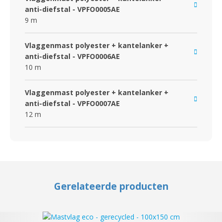
anti-diefstal - VPFO0005AE
9 m
Vlaggenmast polyester + kantelanker +
anti-diefstal - VPFO0006AE
10 m
Vlaggenmast polyester + kantelanker +
anti-diefstal - VPFO0007AE
12 m
Gerelateerde producten