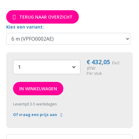
TERUG NAAR OVERZICHT
Kies een variant:
€
432,05
Excl.
BTW
Per stuk
IN WINKELWAGEN
Levertijd 3-5 werkdagen
Of vraag een prijs aan