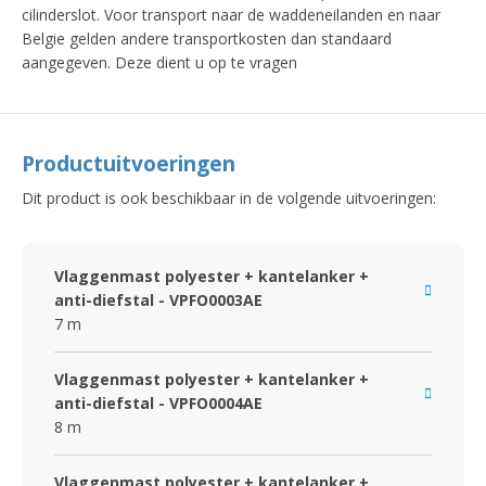
cilinderslot. Voor transport naar de waddeneilanden en naar
Belgie gelden andere transportkosten dan standaard
aangegeven. Deze dient u op te vragen
Productuitvoeringen
Dit product is ook beschikbaar in de volgende uitvoeringen:
Vlaggenmast polyester + kantelanker +
anti-diefstal - VPFO0003AE
7 m
Vlaggenmast polyester + kantelanker +
anti-diefstal - VPFO0004AE
8 m
Vlaggenmast polyester + kantelanker +