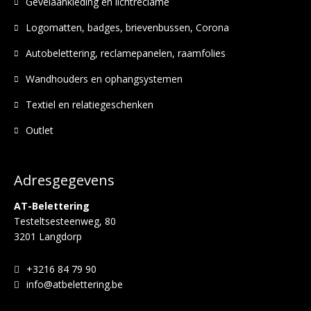
Gevelaankleding en lichtreclame
Logomatten, badges, brievenbussen, Corona
Autobelettering, reclamepanelen, raamfolies
Wandhouders en ophangsystemen
Textiel en relatiegeschenken
Outlet
Adresgegevens
AT-Belettering
Testeltsesteenweg, 80
3201 Langdorp
+3216 84 79 90
info@atbelettering.be