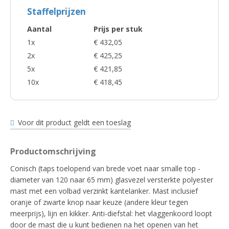
Staffelprijzen
Aantal
Prijs per stuk
1x
€ 432,05
2x
€ 425,25
5x
€ 421,85
10x
€ 418,45
Voor dit product geldt een toeslag
Productomschrijving
Conisch (taps toelopend van brede voet naar smalle top -
diameter van 120 naar 65 mm) glasvezel versterkte polyester
mast met een volbad verzinkt kantelanker. Mast inclusief
oranje of zwarte knop naar keuze (andere kleur tegen
meerprijs), lijn en kikker. Anti-diefstal: het vlaggenkoord loopt
door de mast die u kunt bedienen na het openen van het