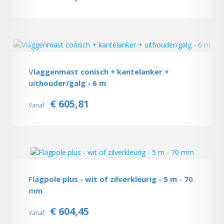
Vlaggenmast conisch + kantelanker +
uithouder/galg - 6 m
€ 605,81
Vanaf
Flagpole plus - wit of zilverkleurig - 5 m - 70
mm
€ 604,45
Vanaf