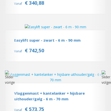
€ 340,88
Vanaf
Easylift super - zwart - 6 m - 90 mm
€ 742,50
Vanaf
Vlaggenmast + kantelanker + hijsbare
uithouder/galg - 6 m - 70 mm
€ 573,75
Vanaf