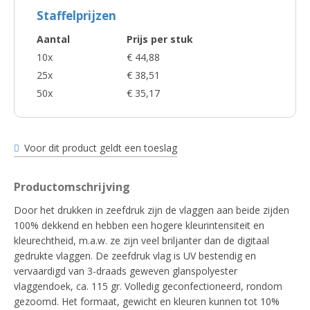
Staffelprijzen
Aantal
Prijs per stuk
10x
€ 44,88
25x
€ 38,51
50x
€ 35,17
Voor dit product geldt een toeslag
Productomschrijving
Door het drukken in zeefdruk zijn de vlaggen aan beide zijden
100% dekkend en hebben een hogere kleurintensiteit en
kleurechtheid, m.a.w. ze zijn veel briljanter dan de digitaal
gedrukte vlaggen. De zeefdruk vlag is UV bestendig en
vervaardigd van 3-draads geweven glanspolyester
vlaggendoek, ca. 115 gr. Volledig geconfectioneerd, rondom
gezoomd. Het formaat, gewicht en kleuren kunnen tot 10%