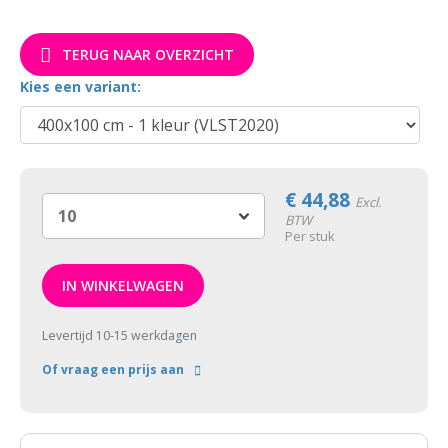
TERUG NAAR OVERZICHT
Kies een variant:
€
44,88
Excl.
BTW
Per stuk
IN WINKELWAGEN
Levertijd 10-15 werkdagen
Of vraag een prijs aan