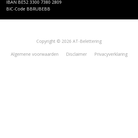
IBAN
BE52 3300 7380 2809
BIC-Code
BBRUBEBB
Copyright © 2026 AT-Belettering
Algemene voorwaarden
Disclaimer
Privacyverklaring