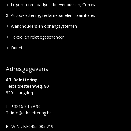
Logomatten, badges, brievenbussen, Corona
Autobelettering, reclamepanelen, raamfolies
Wandhouders en ophangsystemen
Textiel en relatiegeschenken
Outlet
Adresgegevens
AT-Belettering
Testeltsesteenweg, 80
3201 Langdorp
+3216 84 79 90
info@atbelettering.be
BTW Nr.
BE0455.005.719