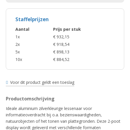
Staffelprijzen
Aantal
Prijs per stuk
1x
€ 932,15
2x
€ 918,54
5x
€ 898,13
10x
€ 884,52
Voor dit product geldt een toeslag
Productomschrijving
Ideale aluminium zilverkleurige lessenaar voor
informatieoverdracht bij o.a. bezienswaardigheden,
natuurobjecten of het tonen van plattegronden. Deze 2-poot
display wordt geleverd met verschillende formaten