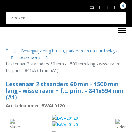
0
Bewegwijzering buiten, parkeren en natuurdisplays
Lessenaars
Lessenaar 2 staanders 60 mm - 1500 mm lang - wisselraam +
f.c. print - 841x594 mm (A1)
Lessenaar 2 staanders 60 mm - 1500 mm
lang - wisselraam + f.c. print - 841x594 mm
(A1)
Artikelnummer: BWAL0120