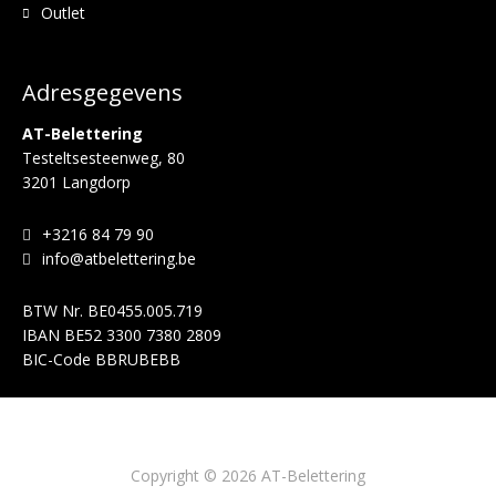
Outlet
Adresgegevens
AT-Belettering
Testeltsesteenweg, 80
3201 Langdorp
+3216 84 79 90
info@atbelettering.be
BTW Nr.
BE0455.005.719
IBAN
BE52 3300 7380 2809
BIC-Code
BBRUBEBB
Copyright © 2026 AT-Belettering