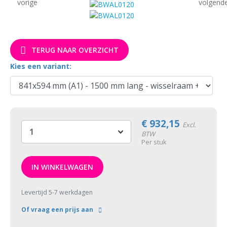
TERUG NAAR OVERZICHT
Kies een variant:
€
932,15
Excl.
BTW
Per stuk
IN WINKELWAGEN
Levertijd 5-7 werkdagen
Of vraag een prijs aan