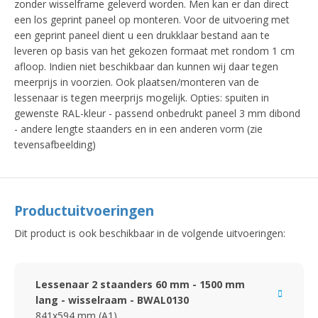
zonder wisselframe geleverd worden. Men kan er dan direct
een los geprint paneel op monteren. Voor de uitvoering met
een geprint paneel dient u een drukklaar bestand aan te
leveren op basis van het gekozen formaat met rondom 1 cm
afloop. Indien niet beschikbaar dan kunnen wij daar tegen
meerprijs in voorzien. Ook plaatsen/monteren van de
lessenaar is tegen meerprijs mogelijk. Opties: spuiten in
gewenste RAL-kleur - passend onbedrukt paneel 3 mm dibond
- andere lengte staanders en in een anderen vorm (zie
tevensafbeelding)
Productuitvoeringen
Dit product is ook beschikbaar in de volgende uitvoeringen:
Lessenaar 2 staanders 60 mm - 1500 mm
lang - wisselraam - BWAL0130
841x594 mm (A1)